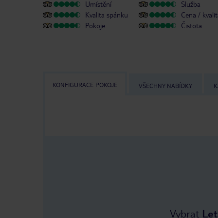
Umístění
Služba
Kvalita spánku
Cena / kvali
Pokoje
Čistota
KONFIGURACE POKOJE
VŠECHNY NABÍDKY
K
Vybrat
Let