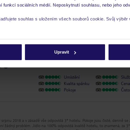
í funkcí sociálních médií. Neposkytnutí souhlasu, nebo jeho odv
 a informace MZV týkající se země, do které cestujete.
.
yjadřujete souhlas s uložením všech souborů cookie. Svůj výběr
y se zdravotním postižením
rech cookie naleznete v
zásadách používání souborů cookie
Upravit
r
Umístění
Služ
Kvalita spánku
Cena 
Pokoje
Čisto
í v srpnu 2018 a v zásadě vše odpovídá 3* hotelu. Pokoje jsou čisté, denně se
, není žádný problém. Jídlo na 100% odpovídá kvalitě hotelu, to znamená, za 3*