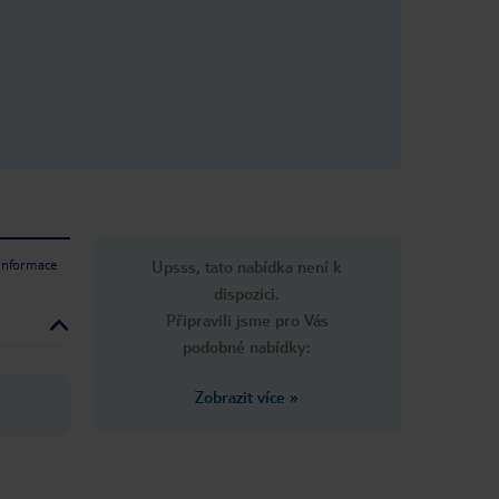
 informace
Upsss, tato nabídka není k
dispozici.
Připravili jsme pro Vás
podobné nabídky:
Zobrazit více
»