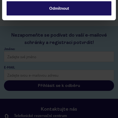
kontakt s TUI a všechny informace o tvé rezervaci v myTUI
Odmítnout
Nezapomeňte se podívat do vaší e-mailové
schránky a registraci potvrdit!
Jméno:
E-MAIL
Přihlásit se k odběru
Kontaktujte nás
Telefonické rezervační centrum