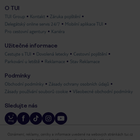
O TUI
TUI Group
Kontakt
Záruka pojištění
Delegátský online servis 24/7
Mobilní aplikace TUI
Pro cestovní agentury
Kariéra
Užitečné informace
Cestujte s TUI
Dovolená letecky
Cestovní pojištění
Parkování u letiště
Reklamace
Stav Reklamace
Podmínky
Obchodní podmínky
Zásady ochrany osobních údajů
Zásady používání souborů cookie
Všeobecné obchodní podmínky
Sledujte nás
Oznámení, reklamy, ceníky a informace uvedené na webových stránkách tui.cz