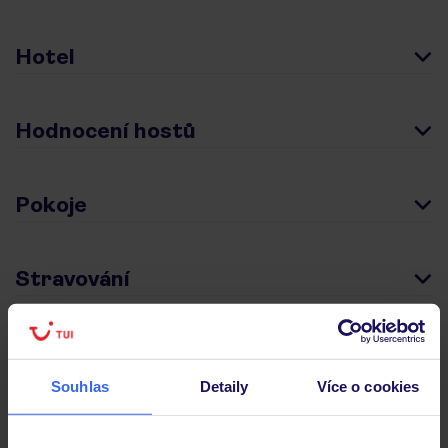
Hotel
Hodnocení hostů
Pokoje
Stravování
Důležité informace
Souhlas
Detaily
Více o cookies
Často kladené otázky