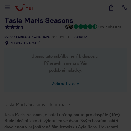
1
/
19
Tasia Maris Seasons
(493 hodnocení)
KYPR
LARNACA
AYIA NAPA
KÓD HOTELU
LCA20116
ZOBRAZIT NA MAPĚ
Upsss, tato nabídka není k dispozici.
Připravili jsme pro Vás
podobné nabídky:
Zobrazit více
»
Tasia Maris Seasons
-
informace
Tasia Maris Seasons je hotel určený pouze pro dospělé (16+).
Bude ideální jako cíl výletu jen ve dvou. Svým hostům nabízí
dovolenou v nejoblíbenějším letovisku Ayia Napa. Rekreanti