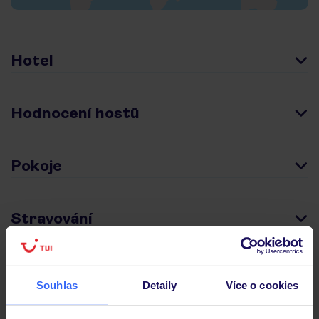
Hotel
Hodnocení hostů
Pokoje
Stravování
Důležité informace
Souhlas
Detaily
Více o cookies