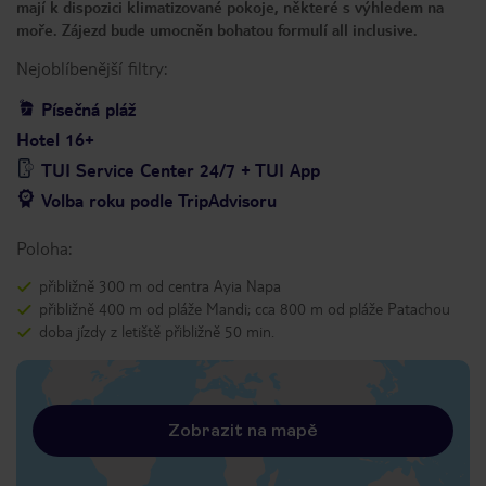
mají k dispozici klimatizované pokoje, některé s výhledem na
moře. Zájezd bude umocněn bohatou formulí all inclusive.
Nejoblíbenější filtry:
Písečná pláž
Hotel 16+
TUI Service Center 24/7 + TUI App
Volba roku podle TripAdvisoru
Poloha:
přibližně 300 m od centra Ayia Napa
přibližně 400 m od pláže Mandi; cca 800 m od pláže Patachou
doba jízdy z letiště přibližně 50 min.
Zobrazit na mapě