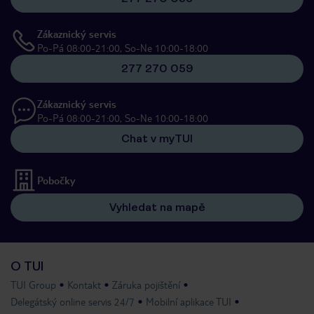
Zákaznický servis
Po-Pá 08:00-21:00, So-Ne 10:00-18:00
277 270 059
Zákaznický servis
Po-Pá 08:00-21:00, So-Ne 10:00-18:00
Chat v myTUI
Pobočky
Vyhledat na mapě
O TUI
TUI Group
Kontakt
Záruka pojištění
Delegátský online servis 24/7
Mobilní aplikace TUI