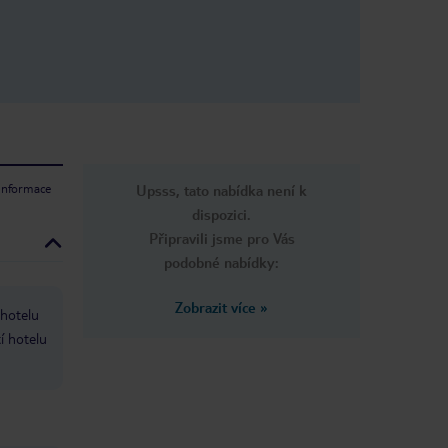
 informace
Upsss, tato nabídka není k
dispozici.
Připravili jsme pro Vás
podobné nabídky:
Zobrazit více
»
 hotelu
í hotelu