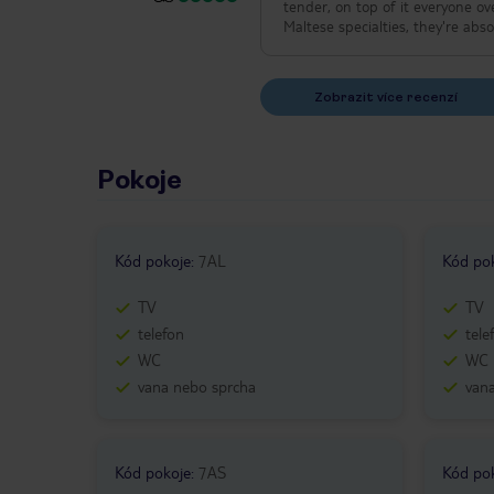
tender, on top of it everyone over here liv
Zobrazit více recenzí
Pokoje
Kód pokoje
:
7AL
Kód po
TV
TV
telefon
tele
WC
WC
vana nebo sprcha
van
Kód pokoje
:
7AS
Kód po