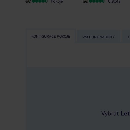
Pokoje
Čistota
KONFIGURACE POKOJE
VŠECHNY NABÍDKY
K
Vybrat
Let