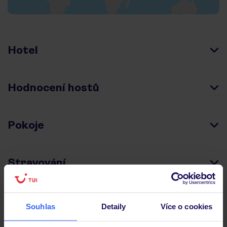
Hotel
Hodnocení hostů
Pokoje
Stravování
Důležité informace
Souhlas
Detaily
Více o cookies