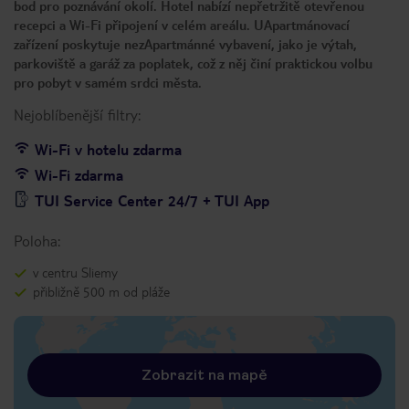
bod pro poznávání okolí. Hotel nabízí nepřetržitě otevřenou
recepci a Wi-Fi připojení v celém areálu. UApartmánovací
zařízení poskytuje nezApartmánné vybavení, jako je výtah,
parkoviště a garáž za poplatek, což z něj činí praktickou volbu
pro pobyt v samém srdci města.
Nejoblíbenější filtry:
Wi-Fi v hotelu zdarma
Wi-Fi zdarma
TUI Service Center 24/7 + TUI App
Poloha:
v centru Sliemy
přibližně 500 m od pláže
Zobrazit na mapě