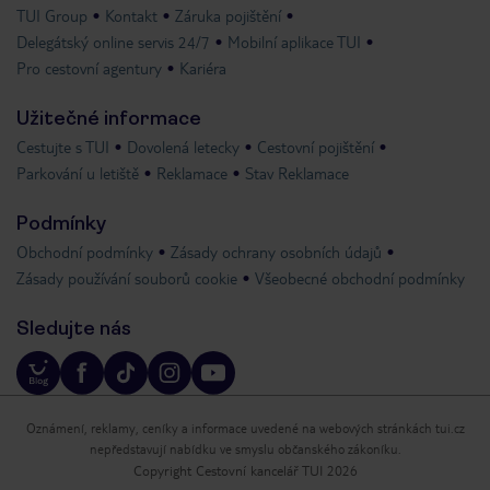
TUI Group
Kontakt
Záruka pojištění
Delegátský online servis 24/7
Mobilní aplikace TUI
Pro cestovní agentury
Kariéra
Užitečné informace
Cestujte s TUI
Dovolená letecky
Cestovní pojištění
Parkování u letiště
Reklamace
Stav Reklamace
Podmínky
Obchodní podmínky
Zásady ochrany osobních údajů
Zásady používání souborů cookie
Všeobecné obchodní podmínky
Sledujte nás
Oznámení, reklamy, ceníky a informace uvedené na webových stránkách tui.cz
nepředstavují nabídku ve smyslu občanského zákoníku.
Copyright Cestovní kancelář TUI 2026