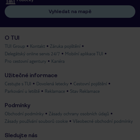
Vyhledat na mapě
O TUI
TUI Group
Kontakt
Záruka pojištění
Delegátský online servis 24/7
Mobilní aplikace TUI
Pro cestovní agentury
Kariéra
Užitečné informace
Cestujte s TUI
Dovolená letecky
Cestovní pojištění
Parkování u letiště
Reklamace
Stav Reklamace
Podmínky
Obchodní podmínky
Zásady ochrany osobních údajů
Zásady používání souborů cookie
Všeobecné obchodní podmínky
Sledujte nás