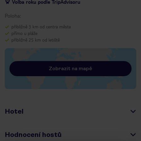
Volba roku podle TripAdvisoru
Poloha:
přibližně 3 km od centra města
přímo u pláže
přibližně 25 km od letiště
Zobrazit na mapě
Hotel
Hodnocení hostů