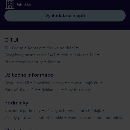
Pobočky
Vyhledat na mapě
O TUI
TUI Group
Kontakt
Záruka pojištění
Delegátský online servis 24/7
Mobilní aplikace TUI
Pro cestovní agentury
Kariéra
Užitečné informace
Cestujte s TUI
Dovolená letecky
Cestovní pojištění
Parkování u letiště
Reklamace
Stav Reklamace
Podmínky
Obchodní podmínky
Zásady ochrany osobních údajů
Zásady používání souborů cookie
Všeobecné obchodní podmínky