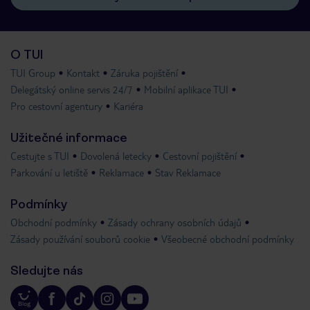
O TUI
TUI Group
Kontakt
Záruka pojištění
Delegátský online servis 24/7
Mobilní aplikace TUI
Pro cestovní agentury
Kariéra
Užitečné informace
Cestujte s TUI
Dovolená letecky
Cestovní pojištění
Parkování u letiště
Reklamace
Stav Reklamace
Podmínky
Obchodní podmínky
Zásady ochrany osobních údajů
Zásady používání souborů cookie
Všeobecné obchodní podmínky
Sledujte nás