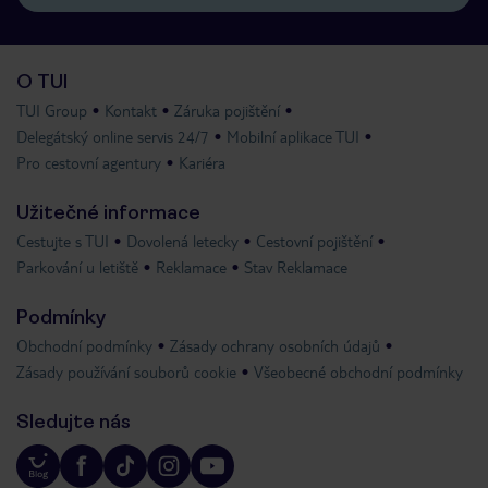
O TUI
TUI Group
Kontakt
Záruka pojištění
Delegátský online servis 24/7
Mobilní aplikace TUI
Pro cestovní agentury
Kariéra
Užitečné informace
Cestujte s TUI
Dovolená letecky
Cestovní pojištění
Parkování u letiště
Reklamace
Stav Reklamace
Podmínky
Obchodní podmínky
Zásady ochrany osobních údajů
Zásady používání souborů cookie
Všeobecné obchodní podmínky
Sledujte nás