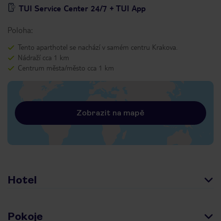
TUI Service Center 24/7 + TUI App
Poloha:
Tento aparthotel se nachází v samém centru Krakova.
Nádraží cca 1 km
Centrum města/město cca 1 km
Zobrazit na mapě
Hotel
Pokoje