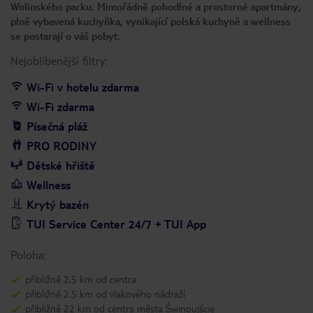
Wolinského parku. Mimořádně pohodlné a prostorné apartmány,
plně vybavená kuchyňka, vynikající polská kuchyně a wellness
se postarají o váš pobyt.
Nejoblíbenější filtry:
Wi-Fi v hotelu zdarma
Wi-Fi zdarma
Písečná pláž
PRO RODINY
Dětské hřiště
Wellness
Krytý bazén
TUI Service Center 24/7 + TUI App
Poloha:
přibližně 2,5 km od centra
přibližně 2,5 km od vlakového nádraží
přibližně 22 km od centra města Świnoujście