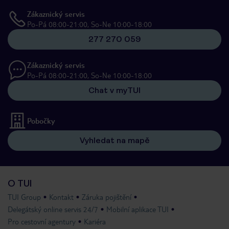
Zákaznický servis
Po-Pá 08:00-21:00, So-Ne 10:00-18:00
277 270 059
Zákaznický servis
Po-Pá 08:00-21:00, So-Ne 10:00-18:00
Chat v myTUI
Pobočky
Vyhledat na mapě
O TUI
TUI Group
Kontakt
Záruka pojištění
Delegátský online servis 24/7
Mobilní aplikace TUI
Pro cestovní agentury
Kariéra