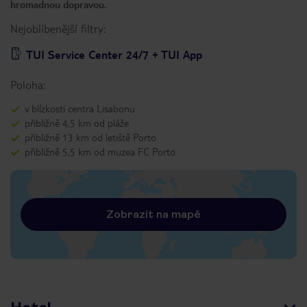
hromadnou dopravou.
Nejoblíbenější filtry:
TUI Service Center 24/7 + TUI App
Poloha:
v blízkosti centra Lisabonu
přibližně 4,5 km od pláže
přibližně 13 km od letiště Porto
přibližně 5,5 km od muzea FC Porto
Zobrazit na mapě