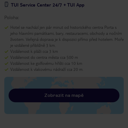
TUI Service Center 24/7 + TUI App
Poloha:
Hotel se nachází jen pár minut od historického centra Porta s
jeho hlavními památkami, bary, restauracemi, obchody a nočním
životem. Veřejná doprava je k dispozici přímo před hotelem. Moře
je vzdálené přibližně 3 km.
Vzdálenost k pláži cca 3 km
Vzdálenost do centra města cca 500 m
Vzdálenost ke golfovému hřišti cca 10 km
Vzdálenost k vlakovému nádraží cca 20 m.
Zobrazit na mapě