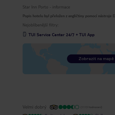
Star Inn Porto
-
informace
Popis hotelu byl přeložen z angličtiny pomocí nástroje
Nejoblíbenější filtry:
TUI Service Center 24/7 + TUI App
Zobrazit na mapě
Velmi dobrý
(1113 hodnocení)