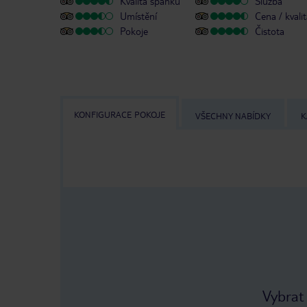
Kvalita spánku
Služba
Umístění
Cena / kvali
Pokoje
Čistota
KONFIGURACE POKOJE
VŠECHNY NABÍDKY
K
Vybrat