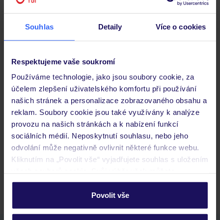
Souhlas
Detaily
Více o cookies
Stravování
Respektujeme vaše soukromí
Důležité informace
Používáme technologie, jako jsou soubory cookie, za
účelem zlepšení uživatelského komfortu při používání
našich stránek a personalizace zobrazovaného obsahu a
Často kladené otázky
reklam. Soubory cookie jsou také využívány k analýze
provozu na našich stránkách a k nabízení funkcí
Jaké doklady jsou potřebné při cestování?
sociálních médií. Neposkytnutí souhlasu, nebo jeho
Budeme ubytováni ihned po příjezdu do hotelu?
odvolání může negativně ovlivnit některé funkce webu.
Kam jít po přistání a vyzvednutí zavazadel?
Kliknutím na „Povolit vše“ vyjadřujete souhlas s uložením
Zobrazit další
všech souborů cookie. Svůj výběr však můžete
personalizovat v sekci „Personalizace“.
Povolit vše
Podrobné informace o souborech cookie naleznete v
zásadách používání souborů cookie
a
zásadách