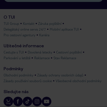
O TUI
TUI Group
Kontakt
Záruka pojištění
Delegátský online servis 24/7
Mobilní aplikace TUI
Pro cestovní agentury
Kariéra
Užitečné informace
Cestujte s TUI
Dovolená letecky
Cestovní pojištění
Parkování u letiště
Reklamace
Stav Reklamace
Podmínky
Obchodní podmínky
Zásady ochrany osobních údajů
Zásady používání souborů cookie
Všeobecné obchodní podmínky
Sledujte nás