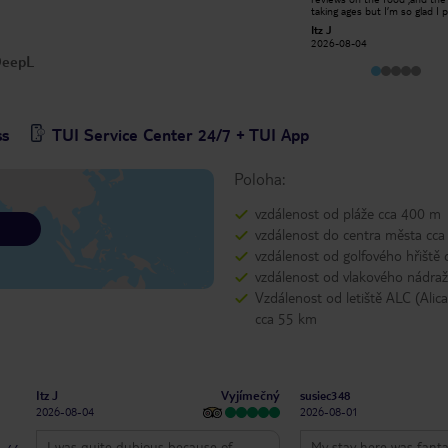
sorting out gluten free meal for our
taking ages but I’m so glad I 
daughter. Would definitely stay again.
this hotel❤️absolutely beauti
Gemma M
Itz J
hotel, beds made daily. , food
2026-07-29
2026-08-04
choices are catered for ever
 DeepL
burger bar, nuggets ,chips the
then you have another resta
opposite side that does every
the meats are amazing and y
have them cooked in front o
and have as much as you like
ss
TUI Service Center 24/7 + TUI App
definitely coming again, can’t 
the place at all
Poloha:
vzdálenost od pláže cca 400 m
vzdálenost do centra města cca
vzdálenost od golfového hřiště 
vzdálenost od vlakového nádraž
Vzdálenost od letiště ALC (Alic
cca 55 km
Vyjímečný
Itz J
susiec348
2026-08-04
2026-08-01
I was quite dubious because of
My stay here was fantas