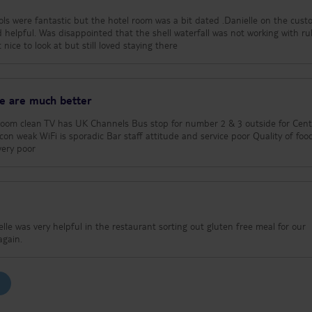
nice to look at but still loved staying there
ere are much better
 very poor
lle was very helpful in the restaurant sorting out gluten free meal for our
y again.