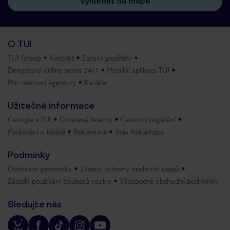
Vyhledat na mapě
O TUI
TUI Group
Kontakt
Záruka pojištění
Delegátský online servis 24/7
Mobilní aplikace TUI
Pro cestovní agentury
Kariéra
Užitečné informace
Cestujte s TUI
Dovolená letecky
Cestovní pojištění
Parkování u letiště
Reklamace
Stav Reklamace
Podmínky
Obchodní podmínky
Zásady ochrany osobních údajů
Zásady používání souborů cookie
Všeobecné obchodní podmínky
Sledujte nás