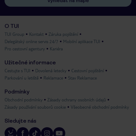
Vyhledat na mapě
O TUI
TUI Group
Kontakt
Záruka pojištění
Delegátský online servis 24/7
Mobilní aplikace TUI
Pro cestovní agentury
Kariéra
Užitečné informace
Cestujte s TUI
Dovolená letecky
Cestovní pojištění
Parkování u letiště
Reklamace
Stav Reklamace
Podmínky
Obchodní podmínky
Zásady ochrany osobních údajů
Zásady používání souborů cookie
Všeobecné obchodní podmínky
Sledujte nás