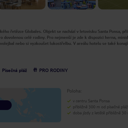
kého řetězce Globales. Objekt se nachází v letovisku Santa Ponsa, při
 dovolenou celé rodiny. Pro nejmenší je zde k dispozici herna, mini
volejbal nebo si vyzkoušet lukostřelbu. V areálu hotelu se také konají
Písečná pláž
PRO RODINY
Poloha:
v centru Santa Ponsa
přibližně 300 m od písečné pláž
doba jízdy z letiště přibližně 30