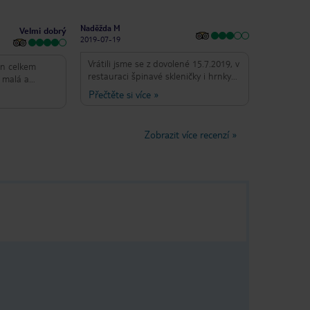
Naděžda M
Velmi dobrý
2019-07-19
Vrátili jsme se z dovolené 15.7.2019, v
on celkem
restauraci špinavé skleničky i hrnky
 malá a
na kávu, brali jsme si pak plastové
lny dovnitř
Přečtěte si více
»
kelímky, setkali jsme se i se šváby(na
.Úklid pokoje
pokoji i v restauraci), špinavý bazén,
 výměna
plný chuchvalců vlasů a písku, po
lo dobré a
Zobrazit více recenzí
»
bouřce plný listí a plavčík se jen
rčitě vybere to
koukal.Byla jsem zklamaná,ještě jsem
ředně velká
se s níčím takovým nesetkala, a to
jezdíme každý rok. Hold je to 3***.