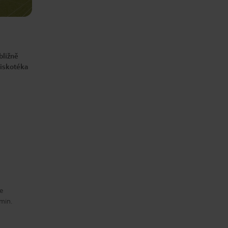
bližně
diskotéka
e
 min.