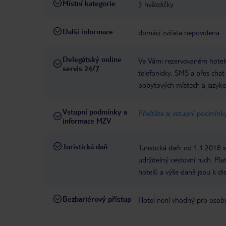
Místní kategorie
3 hvězdičky
Další informace
domácí zvířata nepovolena
Delegátský online
Ve Vámi rezervovaném hotelu
servis 24/7
telefonicky, SMS a přes chat
pobytových místech a jazyko
Vstupní podmínky a
Přečtěte si vstupní podmínky
informace MZV
Turistická daň
Turistická daň: od 1.1.2018
udržitelný cestovní ruch. Pl
hotelů a výše daně jsou k di
Bezbariérový přístup
Hotel není vhodný pro osob