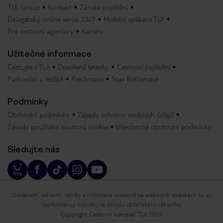
TUI Group
Kontakt
Záruka pojištění
Delegátský online servis 24/7
Mobilní aplikace TUI
Pro cestovní agentury
Kariéra
Užitečné informace
Cestujte s TUI
Dovolená letecky
Cestovní pojištění
Parkování u letiště
Reklamace
Stav Reklamace
Podmínky
Obchodní podmínky
Zásady ochrany osobních údajů
Zásady používání souborů cookie
Všeobecné obchodní podmínky
Sledujte nás
Oznámení, reklamy, ceníky a informace uvedené na webových stránkách tui.cz
nepředstavují nabídku ve smyslu občanského zákoníku.
Copyright Cestovní kancelář TUI 2026