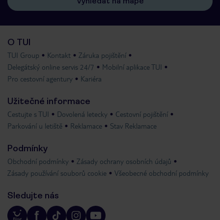
Vyhledat na mapě
O TUI
TUI Group
Kontakt
Záruka pojištění
Delegátský online servis 24/7
Mobilní aplikace TUI
Pro cestovní agentury
Kariéra
Užitečné informace
Cestujte s TUI
Dovolená letecky
Cestovní pojištění
Parkování u letiště
Reklamace
Stav Reklamace
Podmínky
Obchodní podmínky
Zásady ochrany osobních údajů
Zásady používání souborů cookie
Všeobecné obchodní podmínky
Sledujte nás