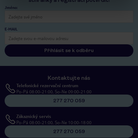
schránky a registraci potvrdit!
Jméno:
E-MAIL
Přihlásit se k odběru
Kontaktujte nás
Telefonické rezervační centrum
Po-Pá 08:00-21:00, So-Ne 09:00-21:00
277 270 059
Zákaznický servis
Po-Pá 08:00-21:00, So-Ne 10:00-18:00
277 270 059