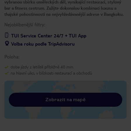
vybranou sbírku uměleckých děl, vynikající restauraci, stylový
bar a fitness centrum. Zažijte dokonalou kombinaci luxusu a
thajské pohostinnosti na nejvyhledávanější adrese v Bangkoku.
Nejoblíbenější filtry:
TUI Service Center 24/7 + TUI App
Volba roku podle TripAdvisoru
Poloha:
doba jízdy z letiště přibližně 40 min.
na hlavní ulici, v blízkosti restaurací a obchodů
Zobrazit na mapě