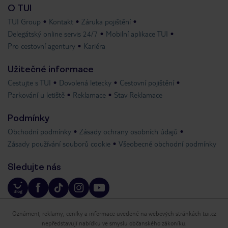
O TUI
TUI Group
Kontakt
Záruka pojištění
Delegátský online servis 24/7
Mobilní aplikace TUI
Pro cestovní agentury
Kariéra
Užitečné informace
Cestujte s TUI
Dovolená letecky
Cestovní pojištění
Parkování u letiště
Reklamace
Stav Reklamace
Podmínky
Obchodní podmínky
Zásady ochrany osobních údajů
Zásady používání souborů cookie
Všeobecné obchodní podmínky
Sledujte nás
Oznámení, reklamy, ceníky a informace uvedené na webových stránkách tui.cz
nepředstavují nabídku ve smyslu občanského zákoníku.