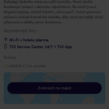
Babadag˘, ideálního místa pro pěší turistiku. Hotel skvěle
kombinuje relaxaci s aktivním odpočinkem. Na místě jsou k
dispozici bazény, včetně tichého „silent pool“, četná sportovní
zařízení a bohatá kulinářská nabídka, díky nimž zde každý stráví
příjemnou a zážitky plnou dovolenou.
Nejoblíbenější filtry:
Wi-Fi v hotelu zdarma
TUI Service Center 24/7 + TUI App
Poloha:
přibližně 3.5 km od pláže
Zobrazit na mapě