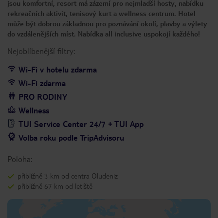
jsou komfortní, resort má zázemí pro nejmladší hosty, nabídku
rekreačních aktivit, tenisový kurt a wellness centrum. Hotel
může být dobrou základnou pro poznávání okolí, plavby a výlety
do vzdálenějších míst. Nabídka all inclusive uspokojí každého!
Nejoblíbenější filtry:
Wi-Fi v hotelu zdarma
Wi-Fi zdarma
PRO RODINY
Wellness
TUI Service Center 24/7 + TUI App
Volba roku podle TripAdvisoru
Poloha:
přibližně 3 km od centra Oludeniz
přibližně 67 km od letiště