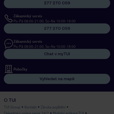
277 270 059
Zákaznický servis
Po-Pá 08:00-21:00, So-Ne 10:00-18:00
277 270 059
Zákaznický servis
Po-Pá 08:00-21:00, So-Ne 10:00-18:00
Chat v myTUI
Pobočky
Vyhledat na mapě
O TUI
TUI Group
Kontakt
Záruka pojištění
Delegátský online servis 24/7
Mobilní aplikace TUI