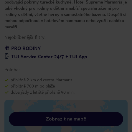
podávající pokrmy turecké kuchyně. Hotel Supreme Marmaris je
také vhodný pro rodiny s dětmi a nabízí speciální zázemí pro
rodiny s dětmi, včetně herny a samostatného bazénu. Dospělí si
mohou odpočinout v hotelovém hammamu nebo využít nabídku
masáží.
Nejoblíbenější filtry:
PRO RODINY
TUI Service Center 24/7 + TUI App
Poloha:
přibližně 2 km od centra Marmaris
přibližně 700 m od pláže
doba jízdy z letiště přibližně 90 min.
Zobrazit na mapě