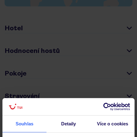
Hotel
Hodnocení hostů
Pokoje
Stravování
Důležité informace
Souhlas
Detaily
Více o cookies