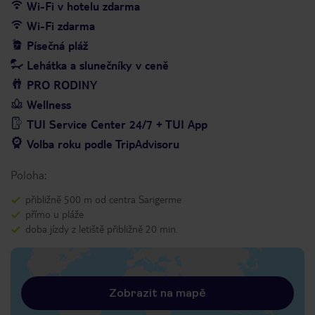
Wi-Fi v hotelu zdarma
Wi-Fi zdarma
Písečná pláž
Lehátka a slunečníky v ceně
PRO RODINY
Wellness
TUI Service Center 24/7 + TUI App
Volba roku podle TripAdvisoru
Poloha:
přibližně 500 m od centra Sarigerme
přímo u pláže
doba jízdy z letiště přibližně 20 min.
Zobrazit na mapě