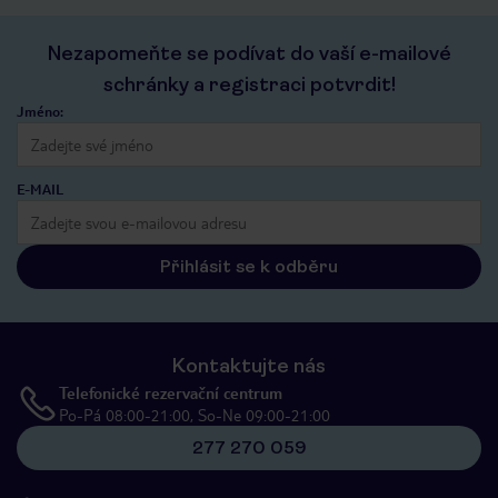
Nezapomeňte se podívat do vaší e-mailové
schránky a registraci potvrdit!
Jméno:
E-MAIL
Přihlásit se k odběru
Kontaktujte nás
Telefonické rezervační centrum
Po-Pá 08:00-21:00, So-Ne 09:00-21:00
277 270 059