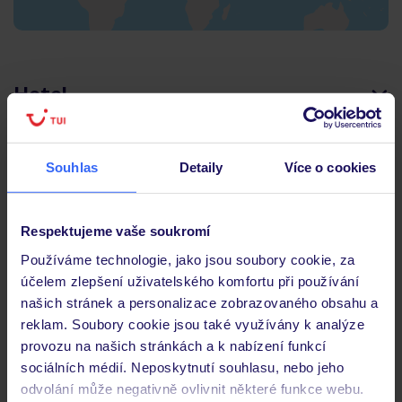
Hotel
Hodnocení hostů
Souhlas
Detaily
Více o cookies
Pokoje
Respektujeme vaše soukromí
Používáme technologie, jako jsou soubory cookie, za
účelem zlepšení uživatelského komfortu při používání
Stravování
našich stránek a personalizace zobrazovaného obsahu a
reklam. Soubory cookie jsou také využívány k analýze
provozu na našich stránkách a k nabízení funkcí
Důležité informace
sociálních médií. Neposkytnutí souhlasu, nebo jeho
odvolání může negativně ovlivnit některé funkce webu.