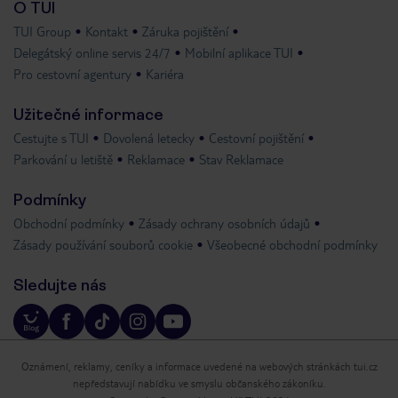
O TUI
TUI Group
Kontakt
Záruka pojištění
Delegátský online servis 24/7
Mobilní aplikace TUI
Pro cestovní agentury
Kariéra
Užitečné informace
Cestujte s TUI
Dovolená letecky
Cestovní pojištění
Parkování u letiště
Reklamace
Stav Reklamace
Podmínky
Obchodní podmínky
Zásady ochrany osobních údajů
Zásady používání souborů cookie
Všeobecné obchodní podmínky
Sledujte nás
Oznámení, reklamy, ceníky a informace uvedené na webových stránkách tui.cz
nepředstavují nabídku ve smyslu občanského zákoníku.