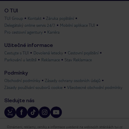
O TUI
TUI Group
Kontakt
Záruka pojištění
Delegátský online servis 24/7
Mobilní aplikace TUI
Pro cestovní agentury
Kariéra
Užitečné informace
Cestujte s TUI
Dovolená letecky
Cestovní pojištění
Parkování u letiště
Reklamace
Stav Reklamace
Podmínky
Obchodní podmínky
Zásady ochrany osobních údajů
Zásady používání souborů cookie
Všeobecné obchodní podmínky
Sledujte nás
Oznámení, reklamy, ceníky a informace uvedené na webových stránkách tui.cz