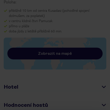
Poloha:
přibližně 10 km od centra Kusadasi (pohodlné spojení
dolmušem, za poplatek)
v centru klidné čtvri Pamucak
přímo u pláže
doba jízdy z letiště přibližně 60 min.
Zobrazit na mapě
Hotel
Hodnocení hostů