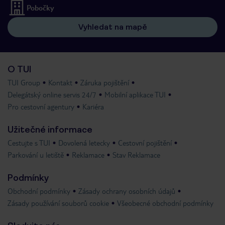
Pobočky
Vyhledat na mapě
O TUI
TUI Group
Kontakt
Záruka pojištění
Delegátský online servis 24/7
Mobilní aplikace TUI
Pro cestovní agentury
Kariéra
Užitečné informace
Cestujte s TUI
Dovolená letecky
Cestovní pojištění
Parkování u letiště
Reklamace
Stav Reklamace
Podmínky
Obchodní podmínky
Zásady ochrany osobních údajů
Zásady používání souborů cookie
Všeobecné obchodní podmínky