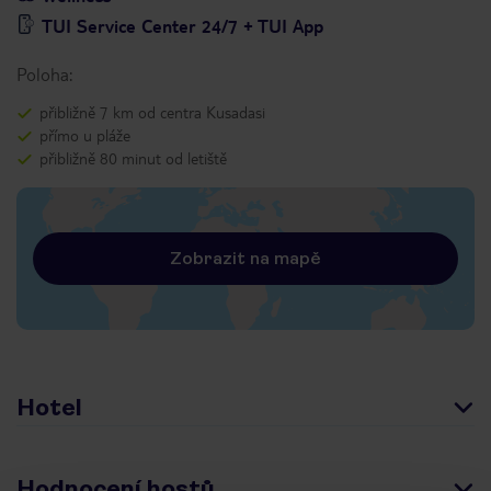
TUI Service Center 24/7 + TUI App
Poloha:
přibližně 7 km od centra Kusadasi
přímo u pláže
přibližně 80 minut od letiště
Zobrazit na mapě
Hotel
Hodnocení hostů