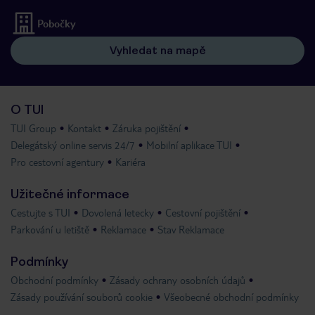
Pobočky
Vyhledat na mapě
O TUI
TUI Group
Kontakt
Záruka pojištění
Delegátský online servis 24/7
Mobilní aplikace TUI
Pro cestovní agentury
Kariéra
Užitečné informace
Cestujte s TUI
Dovolená letecky
Cestovní pojištění
Parkování u letiště
Reklamace
Stav Reklamace
Podmínky
Obchodní podmínky
Zásady ochrany osobních údajů
Zásady používání souborů cookie
Všeobecné obchodní podmínky