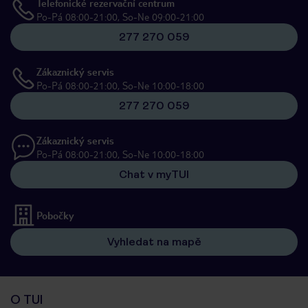
Telefonické rezervační centrum
Po-Pá 08:00-21:00, So-Ne 09:00-21:00
277 270 059
Zákaznický servis
Po-Pá 08:00-21:00, So-Ne 10:00-18:00
277 270 059
Zákaznický servis
Po-Pá 08:00-21:00, So-Ne 10:00-18:00
Chat v myTUI
Pobočky
Vyhledat na mapě
O TUI