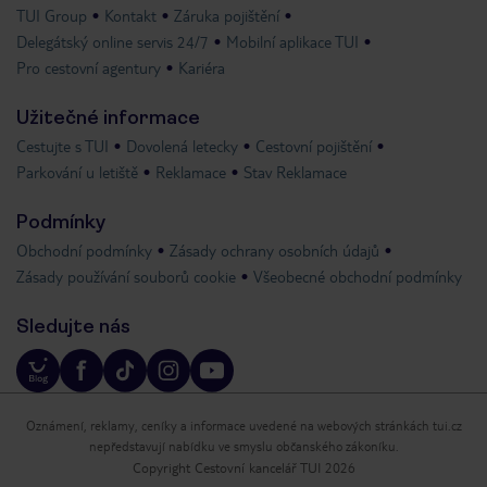
TUI Group
Kontakt
Záruka pojištění
Delegátský online servis 24/7
Mobilní aplikace TUI
Pro cestovní agentury
Kariéra
Užitečné informace
Cestujte s TUI
Dovolená letecky
Cestovní pojištění
Parkování u letiště
Reklamace
Stav Reklamace
Podmínky
Obchodní podmínky
Zásady ochrany osobních údajů
Zásady používání souborů cookie
Všeobecné obchodní podmínky
Sledujte nás
Oznámení, reklamy, ceníky a informace uvedené na webových stránkách tui.cz
nepředstavují nabídku ve smyslu občanského zákoníku.
Copyright Cestovní kancelář TUI 2026