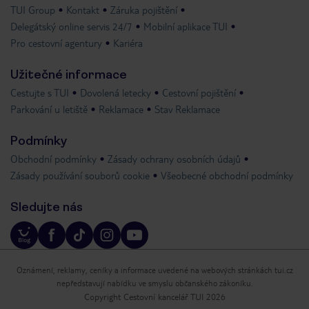
TUI Group
Kontakt
Záruka pojištění
Delegátský online servis 24/7
Mobilní aplikace TUI
Pro cestovní agentury
Kariéra
Užitečné informace
Cestujte s TUI
Dovolená letecky
Cestovní pojištění
Parkování u letiště
Reklamace
Stav Reklamace
Podmínky
Obchodní podmínky
Zásady ochrany osobních údajů
Zásady používání souborů cookie
Všeobecné obchodní podmínky
Sledujte nás
Oznámení, reklamy, ceníky a informace uvedené na webových stránkách tui.cz
nepředstavují nabídku ve smyslu občanského zákoníku.
Copyright Cestovní kancelář TUI 2026