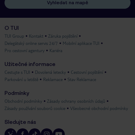
Vyhledat na mapě
O TUI
TUI Group
Kontakt
Záruka pojištění
Delegátský online servis 24/7
Mobilní aplikace TUI
Pro cestovní agentury
Kariéra
Užitečné informace
Cestujte s TUI
Dovolená letecky
Cestovní pojištění
Parkování u letiště
Reklamace
Stav Reklamace
Podmínky
Obchodní podmínky
Zásady ochrany osobních údajů
Zásady používání souborů cookie
Všeobecné obchodní podmínky
Sledujte nás