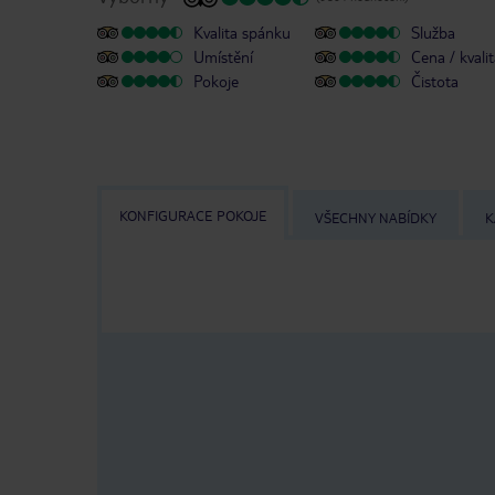
Kvalita spánku
Služba
Umístění
Cena / kvali
Pokoje
Čistota
KONFIGURACE POKOJE
VŠECHNY NABÍDKY
K