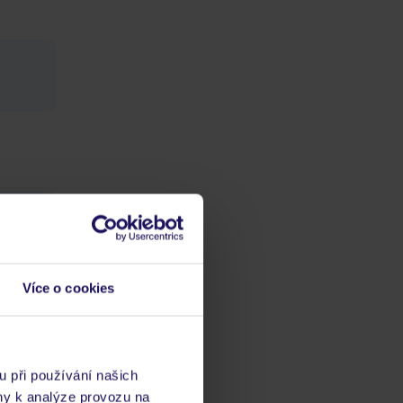
osti,
Více o cookies
u při používání našich
ny k analýze provozu na