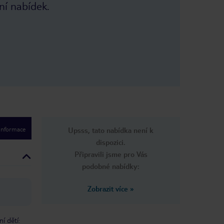
ní nabídek.
 informace
Upsss, tato nabídka není k
dispozici.
Připravili jsme pro Vás
podobné nabídky:
Zobrazit více
»
ní dětí: