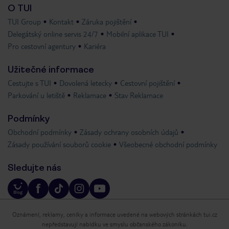
O TUI
TUI Group
Kontakt
Záruka pojištění
Delegátský online servis 24/7
Mobilní aplikace TUI
Pro cestovní agentury
Kariéra
Užitečné informace
Cestujte s TUI
Dovolená letecky
Cestovní pojištění
Parkování u letiště
Reklamace
Stav Reklamace
Podmínky
Obchodní podmínky
Zásady ochrany osobních údajů
Zásady používání souborů cookie
Všeobecné obchodní podmínky
Sledujte nás
Oznámení, reklamy, ceníky a informace uvedené na webových stránkách tui.cz
nepředstavují nabídku ve smyslu občanského zákoníku.