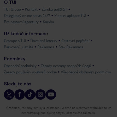
O TUI
TUI Group
Kontakt
Záruka pojištění
Delegátský online servis 24/7
Mobilní aplikace TUI
Pro cestovní agentury
Kariéra
Užitečné informace
Cestujte s TUI
Dovolená letecky
Cestovní pojištění
Parkování u letiště
Reklamace
Stav Reklamace
Podmínky
Obchodní podmínky
Zásady ochrany osobních údajů
Zásady používání souborů cookie
Všeobecné obchodní podmínky
Sledujte nás
Oznámení, reklamy, ceníky a informace uvedené na webových stránkách tui.cz
nepředstavují nabídku ve smyslu občanského zákoníku.