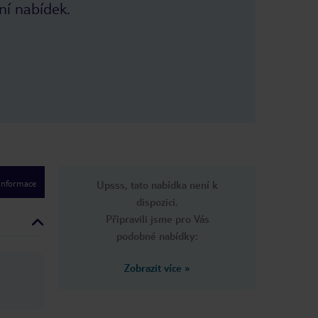
ní nabídek.
 informace
Upsss, tato nabídka není k
dispozici.
Připravili jsme pro Vás
podobné nabídky:
Zobrazit více
»