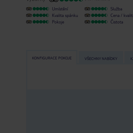
Umístění
Služba
Kvalita spánku
Cena / kvali
Pokoje
Čistota
KONFIGURACE POKOJE
VŠECHNY NABÍDKY
K