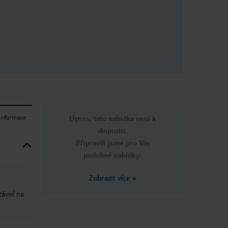
 informace
Upsss, tato nabídka není k
dispozici.
Připravili jsme pro Vás
podobné nabídky:
Zobrazit více
»
ávisí na