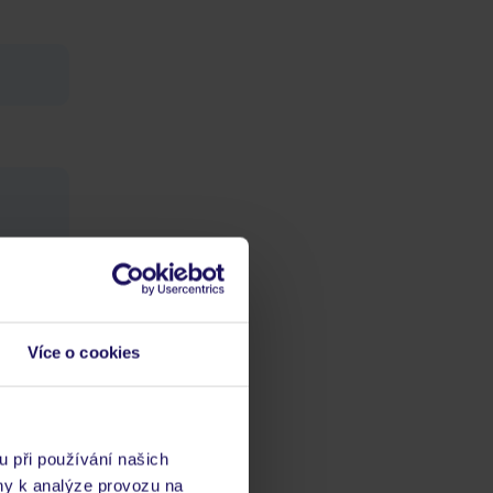
Více o cookies
u při používání našich
ny k analýze provozu na