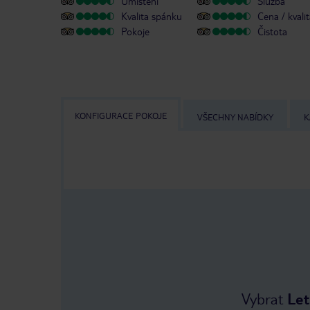
Umístění
Služba
Kvalita spánku
Cena / kvali
Pokoje
Čistota
KONFIGURACE POKOJE
VŠECHNY NABÍDKY
K
Vybrat
Let