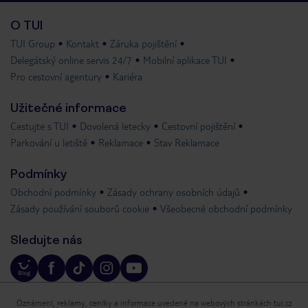
O TUI
TUI Group
Kontakt
Záruka pojištění
Delegátský online servis 24/7
Mobilní aplikace TUI
Pro cestovní agentury
Kariéra
Užitečné informace
Cestujte s TUI
Dovolená letecky
Cestovní pojištění
Parkování u letiště
Reklamace
Stav Reklamace
Podmínky
Obchodní podmínky
Zásady ochrany osobních údajů
Zásady používání souborů cookie
Všeobecné obchodní podmínky
Sledujte nás
Oznámení, reklamy, ceníky a informace uvedené na webových stránkách tui.cz