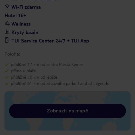
Wi-Fi zdarma
Hotel 16+
Wellness
Krytý bazén
TUI Service Center 24/7 + TUI App
Poloha:
přibližně 17 km od centra Města Kemer
přímo u pláže
přibližně 50 km od letiště
přibližně 61 km od zábavního parku Land of Legends
Zobrazit na mapě