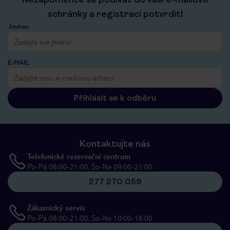
schránky a registraci potvrdit!
Jméno:
E-MAIL
Přihlásit se k odběru
Kontaktujte nás
Telefonické rezervační centrum
Po-Pá 08:00-21:00, So-Ne 09:00-21:00
277 270 059
Zákaznický servis
Po-Pá 08:00-21:00, So-Ne 10:00-18:00