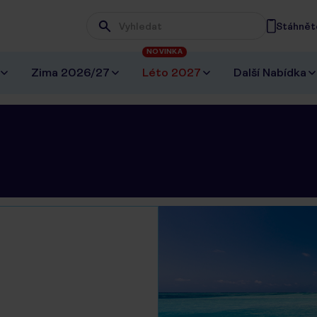
Stáhněte
Wpisz frazę, której szukasz
NOVINKA
Zima 2026/27
Léto 2027
Další Nabídka