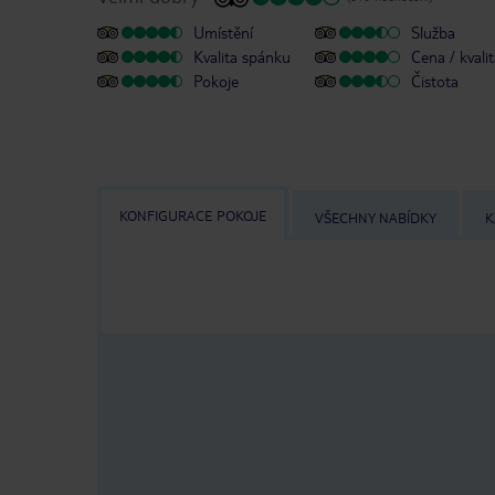
Umístění
Služba
Kvalita spánku
Cena / kvali
Pokoje
Čistota
KONFIGURACE POKOJE
VŠECHNY NABÍDKY
K