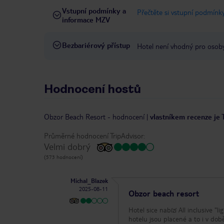
Vstupní podmínky a
Přečtěte si vstupní podmínky
informace MZV
Bezbariérový přístup
Hotel není vhodný pro osob
Hodnocení hostů
Obzor Beach Resort
-
hodnocení
|
vlastníkem recenze je 
Průměrné hodnocení TripAdvisor:
Velmi dobrý
(573 hodnocení)
Michal_Blazek
2025-08-11
Obzor beach resort
Hotel sice nabízí All inclusive "
hotelu jsou placené a to i v dob