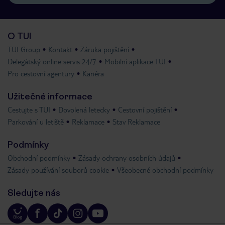
O TUI
TUI Group
Kontakt
Záruka pojištění
Delegátský online servis 24/7
Mobilní aplikace TUI
Pro cestovní agentury
Kariéra
Užitečné informace
Cestujte s TUI
Dovolená letecky
Cestovní pojištění
Parkování u letiště
Reklamace
Stav Reklamace
Podmínky
Obchodní podmínky
Zásady ochrany osobních údajů
Zásady používání souborů cookie
Všeobecné obchodní podmínky
Sledujte nás