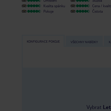
Umístění
Služba
Kvalita spánku
Cena / kvali
Pokoje
Čistota
KONFIGURACE POKOJE
VŠECHNY NABÍDKY
K
Vybrat
Let