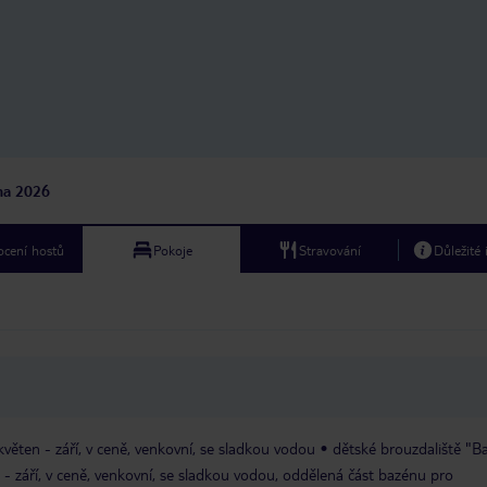
jna 2026
cení hostů
Pokoje
Stravování
Důležité
 květen - září, v ceně, venkovní, se sladkou vodou
dětské brouzdaliště "B
n - září, v ceně, venkovní, se sladkou vodou, oddělená část bazénu pro