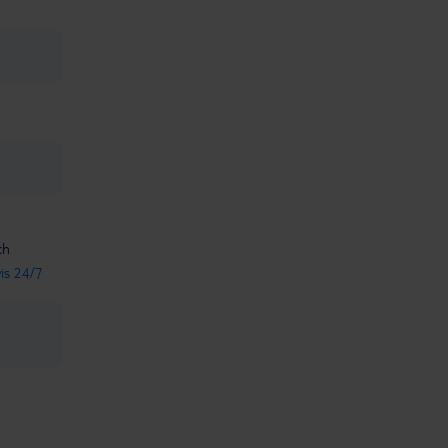
ch
vis 24/7